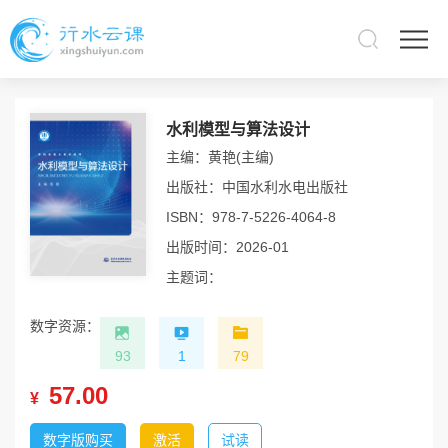
水利模型与算法设计
主编：黄艳(主编)
出版社：中国水利水电出版社
ISBN：978-7-5226-4064-8
出版时间：2026-01
主题词：
数字资源：
93
1
79
57.00
¥
数字版购买
激活
试读