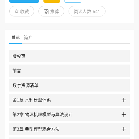
收藏
推荐
阅读人数
541
目录
简介
版权页
前言
数字资源清单
第1章 水利模型体系
第2章 物理机理模型与算法设计
第3章 典型模型耦合方法