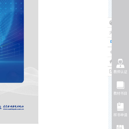
教师认证
教材书目
样书申请