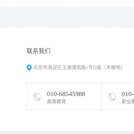
联系我们
北京市海淀区玉渊潭南路1号D座（木樨地）
010-68545988
010
高等教育
职业