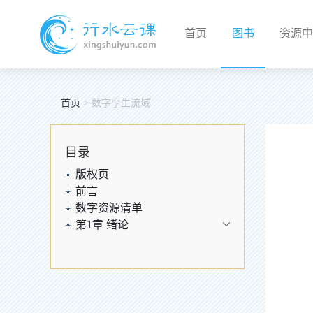
首页
图书
资源中
首页
>
数字孪生流域
目录
版权页
前言
数字资源清单
第1章 绪论