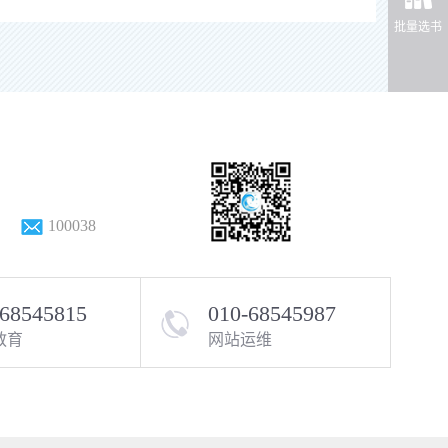
批量选书
100038
-68545815
010-68545987
教育
网站运维